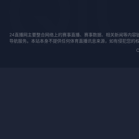
24直播网主要整合网络上的赛事直播、赛事数据、相关新闻等内容
导航服务。本站本身不提供任何体育直播讯息来源，如有侵犯您的
C