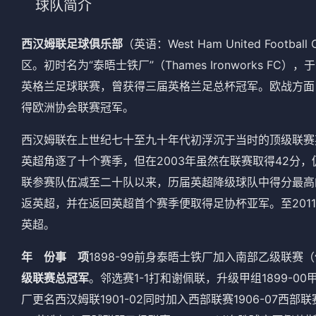
球队简介
法甲
意甲
西汉姆联足球俱乐部
（英语：West Ham United Fo
中超
德甲
区。初时名为“泰晤士铁厂”（
Thames Ironworks FC
），于
欧冠
法甲
英格兰足球联赛，曾获得三届英格兰足总杯冠军。欧战方面，曾
得欧洲协会联赛冠军。
NBA
西汉姆联在上世纪七十至九十年代初浮沉于当时的顶级联赛英
CBA
英超角逐了十个赛季，但在2003年虽然在联赛取得42分
电竞
联参赛队伍减至二十队以来，历届英超降级球队中得分最高
返英超，并在返回英超首个赛季便取得足协杯亚军。至20
英超。
年 份
事 项
1898-99前身泰晤士铁厂加入南部乙级联赛
级联赛总冠军
。邻选赛1-1打和谢佩联，升级甲组1899-0
厂更名西汉姆联1901-02同时加入西部联赛1906-07西