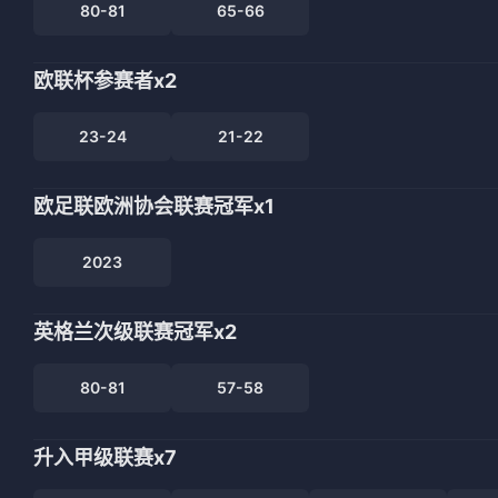
80-81
65-66
欧联杯参赛者
x2
23-24
21-22
欧足联欧洲协会联赛冠军
x1
2023
英格兰次级联赛冠军
x2
80-81
57-58
升入甲级联赛
x7