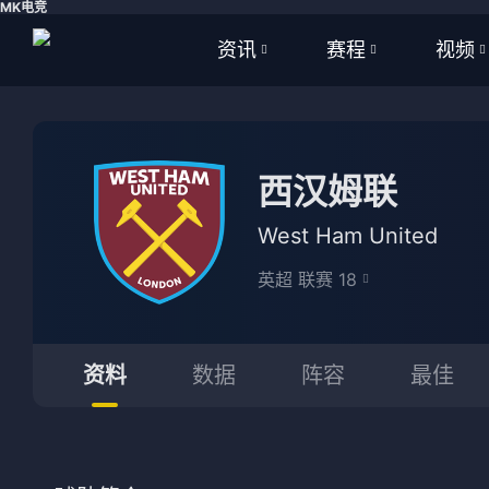
MK电竞
资讯
赛程
视频
全部
全部
全部
足球
足球
足球视
西汉姆联
篮球
篮球
篮球视
West Ham United
体育
NBA
英超 联赛 18
英超
CBA
西甲
WNBA
资料
数据
阵容
最佳
意甲
英超
德甲
西甲