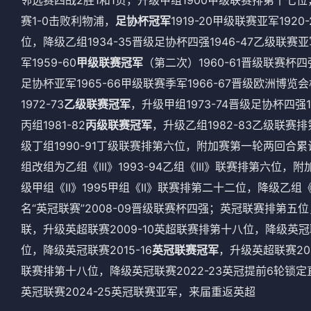
邻选赛四战2胜1和1负，升级甲组1900甲级联赛排第十七位，
赛1-0击败利物浦，
足协杯冠军
1919-20甲级联赛亚军1920-
位，降级乙组1934-35晋级足协杯四强1946-47乙级联
军1959-60
甲级联赛冠军
（第二次）1960-61晋级联赛杯
足协杯亚军1965-66甲级联赛季军1966-67晋级欧洲博览
1972-73
乙级联赛冠军
，升级甲组1973-74晋级足协杯四
丙组1981-82
丙级联赛冠军
，升级乙组1982-83乙级联
级丁组1990-91丁级联赛排第六位，附加赛第一轮两回合累计1
组改组为乙组《III》1993-94乙组《III》联赛排第六
级甲组《II》1995甲组《II》联赛排第二十二位，降级乙组《III
名“英冠联赛”2008-09晋级联赛杯四强；英冠联赛排第五
联，升级英超联赛2009-10英超联赛排第十八位，降级英冠联
位，降级英冠联赛2015-16
英冠联赛冠军
，升级英超联赛20
联赛排第十八位，降级英冠联赛2022-23英冠提前6轮锁定
英冠联赛2024-25英冠联赛亚军，来届重返英超