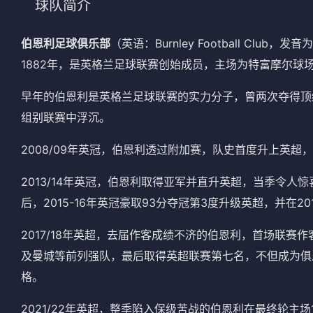
球队简介
法甲
意甲
伯恩利足球俱乐部
（英语：Burnley Football Clu
中超
德甲
1882年，是英格兰足球联赛创始成员，主场为特富摩尔球场（T
欧冠
法甲
早年的伯恩利是英格兰足球联赛的实力分子，曾两次夺得顶
NBA
组别联赛中浮沉。
CBA
2008/09年英冠，伯恩利透过附加赛，队史首度升上英
电竞
2013/14年英冠，伯恩利取得亚军并直升英超，当季令
后，2015-16年英冠豪取93分夺冠第3度升级英超，并在20
2017/18年英超，去届作客成绩不济的伯恩利，首场联赛
及曼城等前列强队，最后取得英超联赛第七名，不但成为俱
格。
2021/22年英超，整季陷入保级苦战的伯恩利在最终轮主场