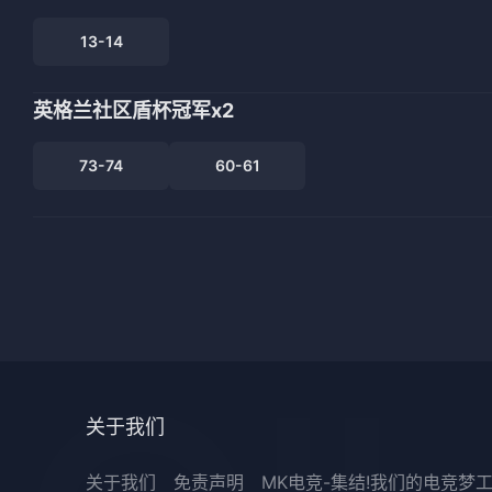
13-14
英格兰社区盾杯冠军
x2
73-74
60-61
关于我们
关于我们
免责声明
MK电竞-集结!我们的电竞梦