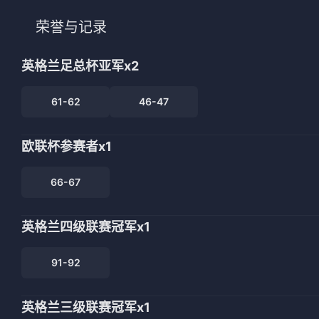
荣誉与记录
英格兰足总杯亚军
x2
61-62
46-47
欧联杯参赛者
x1
66-67
英格兰四级联赛冠军
x1
91-92
英格兰三级联赛冠军
x1