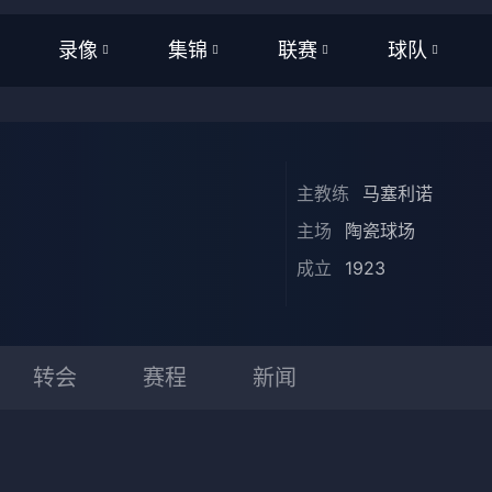
录像
集锦
联赛
球队
全部
全部
WNBA
全部
频
足球
足球
NBA
NBA
主教练
马塞利诺
频
篮球
篮球
CBA
CBA
主场
陶瓷球场
亚洲杯
英超
成立
1923
美洲杯
西甲
欧洲杯
意甲
转会
赛程
新闻
欧洲杯
德甲
世界杯
法甲