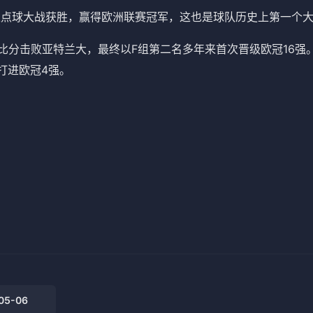
，以点球大战获胜，赢得欧洲联赛冠军，这也是球队历史上第一个
2的比分击败亚特兰大，最终以F组第二名多年来首次晋级欧冠16强
打进欧冠4强。
05-06