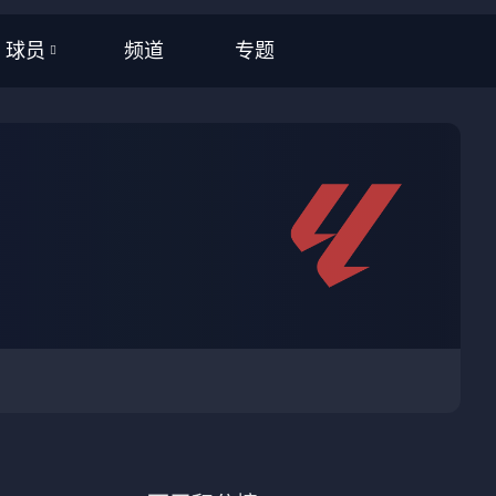
频道
专题
球员
全部
NBA
CBA
英超
西甲
意甲
德甲
法甲