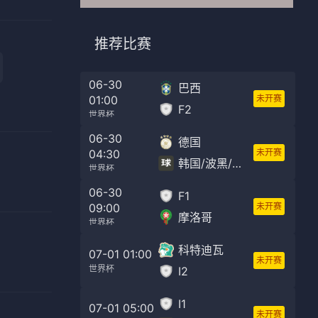
推荐比赛
06-30
巴西
01:00
未开赛
F2
世界杯
06-30
德国
04:30
未开赛
韩国/波黑/苏格兰/D3/F3
世界杯
06-30
F1
09:00
未开赛
摩洛哥
世界杯
科特迪瓦
07-01 01:00
未开赛
世界杯
I2
I1
07-01 05:00
未开赛