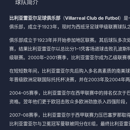
球队简介
法甲
意甲
比利亚雷亚尔足球俱乐部
（
Villarreal Club de Futbol
）是
中超
德甲
俱乐部，成立于1923年，现时为西班牙足球甲级联赛球
欧冠
法甲
俱乐部成立于1923年并开始参加地区联赛。其后球队多次
NBA
赛，结果比利亚雷亚尔以总比分1–1凭客场进球击败孔波
级联赛。2000年–2001赛季，比利亚雷亚尔成为乙级
CBA
在短短数年间，比利亚雷亚尔先后购入多名高素质的南美球员
电竞
年晋级欧洲足联国际托托杯决赛，并在2003年及2004年
2004–05赛季，比利亚雷亚尔在西甲联赛中的排名仅次
资格。翌年他们更于欧冠击败众多欧洲劲旅杀入四强阶段，
2007–08赛季，比利亚雷亚尔于西甲联赛力压巴塞罗那取
比利亚雷亚尔与卫冕冠军曼联被同分在E组，最终比利亚雷