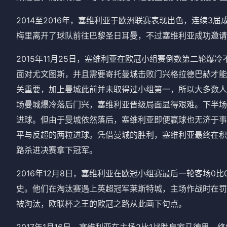
2014至2016年，塞维利亚于欧洲联赛表现出色，连续3
梅里离开了球队前往巴黎圣日耳曼，不过塞维利亚成功邀请
2015年11月25日，塞维利亚在欧冠小组赛倒数第二轮
面对尤文图斯，并且需要寄托曼城击败门兴格拉德巴赫才能
关重要，加上曼城此前并未取得过小组第一，所以大多数人
场曼城爆冷落后门兴，塞维利亚晋级局面显得艰难。下半场6
进球。但由于曼城依然落后，塞维利亚即便赢球也无济于事。
平与反超的两粒进球。凭借曼城的胜利，塞维利亚最终在积
路杀进决赛拿下冠军。
2016年12月8日，塞维利亚在欧冠小组赛最后一轮客场
史。他们在淘汰赛遇上英超冠军莱斯特城，主场作战时在罚失
被淘汰，欧联杯之王的欧冠之路从此画下句点。