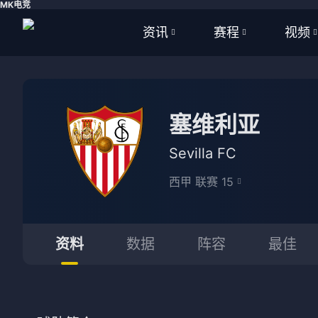
MK电竞
资讯
赛程
视频
全部
全部
全部
足球
足球
足球视
塞维利亚
篮球
篮球
篮球视
Sevilla FC
体育
NBA
西甲 联赛 15
英超
CBA
西甲
WNBA
资料
数据
阵容
最佳
意甲
英超
德甲
西甲