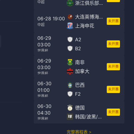
中超
浙江俱乐部绿城
大连英博海发
06-28 19:00
未开赛
中超
上海申花
06-29
A2
03:00
未开赛
B2
世界杯
06-29
南非
03:00
未开赛
加拿大
世界杯
06-30
巴西
01:00
未开赛
F2
世界杯
06-30
德国
04:30
未开赛
韩国/波黑/苏格兰/D3/F3
世界杯
完整赛程表 >