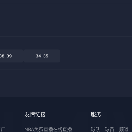
38-39
34-35
友情链接
服务
工厂
NBA免费直播在线直播
球队
球员
频道