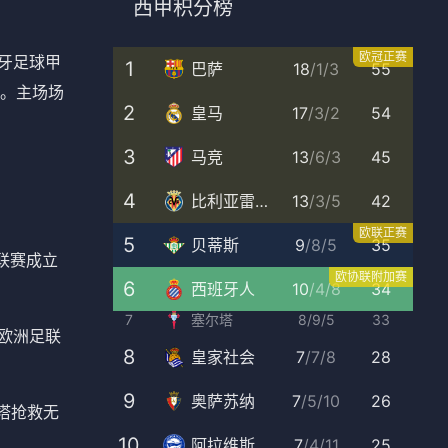
西甲积分榜
欧冠正赛
班牙足球甲
1
巴萨
18
/
1
/
3
55
队。主场场
2
皇马
17
/
3
/
2
54
3
马竞
13
/
6
/
3
45
4
比利亚雷亚尔
13
/
3
/
5
42
欧联正赛
5
贝蒂斯
9
/
8
/
5
35
联赛成立
欧协联附加赛
6
西班牙人
10
/
4
/
8
34
7
塞尔塔
8
/
9
/
5
33
得欧洲足联
8
皇家社会
7
/
7
/
8
28
9
奥萨苏纳
7
/
5
/
10
26
尔塔抢救无
10
阿拉维斯
7
/
4
/
11
25