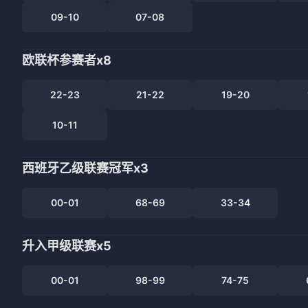
09-10
07-08
欧联杯参赛者
x8
22-23
21-22
19-20
10-11
西班牙乙级联赛冠军
x3
00-01
68-69
33-34
升入甲级联赛
x5
00-01
98-99
74-75