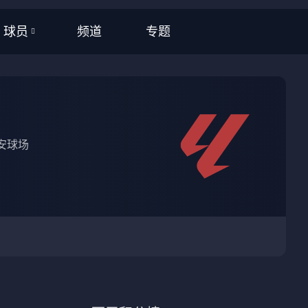
频道
专题
球员
全部
NBA
CBA
安球场
英超
西甲
意甲
德甲
法甲