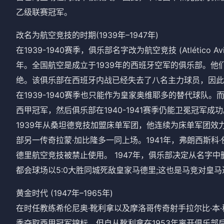
乙级联赛冠军。
改名为航空竞技的时期(1939年–1947年)
在1939-1940赛季，俱乐部名字改为航空竞技 (
Atlético Av
年。全国航空是成立于1939年的西班牙空军的俱乐部。他们
绝。该俱乐部在西班牙内战已经失去了八名主力球员，因此
在1939-1940赛季也只能作为皇家奥维耶多的替代球队
西甲冠军，然后俱乐部在1940-1941赛季仍能卫冕冠军
1939年从桑坦德竞技加盟床单军团，他连续为床单军团效力
部另一传奇拉蒙·加比隆多一同上场。1941年，弗朗西斯
德里航空竞技被禁止使用。 1947年，俱乐部决定从名字
都会球场以5:0大胜同城死敌皇家马德里;这也是马竞对皇
黄金时代 (1947年–1965年)
在时任教练希伦尼奥·靴利拿以及摩洛哥传奇射手拉尔比·本·穆巴
季夺取西甲冠军锦标。但自从靴利拿在1953年离开俱乐部