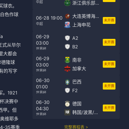
中超
浙江俱乐部绿城
购买球衣。
白色作球
大连英博海发
06-28 19:00
未开赛
中超
上海申花
a
06-29
A2
03:00
未开赛
技正式从毕尔
B2
世界杯
德里大都会
06-29
南非
尔德隆球
03:00
未开赛
加拿大
有的写字
世界杯
06-30
巴西
01:00
未开赛
F2
。1921
世界杯
王杯决赛中
06-30
德国
04:30
未开赛
西甲。但
韩国/波黑/苏格兰/D3/F3
世界杯
奥维耶多
-35赛季
完整赛程表 >