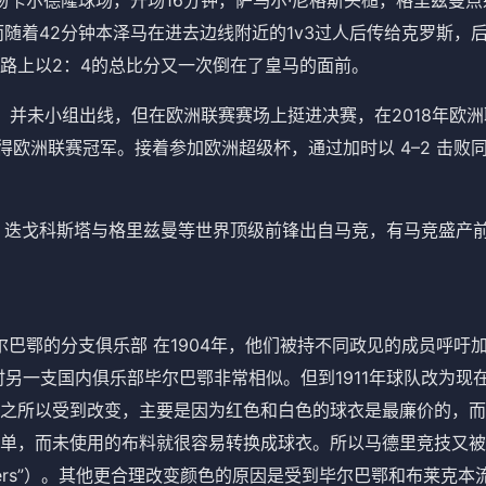
场卡尔德隆球场，开场16分钟，萨乌尔·尼格斯头槌，格里兹曼
随着42分钟本泽马在进去边线附近的1v3过人后传给克罗斯，
路上以2：4的总比分又一次倒在了皇马的面前。
佳，并未小组出线，但在欧洲联赛赛场上挺进决赛，在2018年欧
得欧洲联赛冠军。接着参加欧洲超级杯，通过加时以 4–2 击败
、迭戈科斯塔与格里兹曼等世界顶级前锋出自马竞，有马竞盛产
毕尔巴鄂的分支俱乐部 在1904年，他们被持不同政见的成员呼吁
另一支国内俱乐部毕尔巴鄂非常相似。但到1911年球队改为现
之所以受到改变，主要是因为红色和白色的球衣是最廉价的，而
单，而未使用的布料就很容易转换成球衣。所以马德里竞技又被
 makers”）。其他更合理改变颜色的原因是受到毕尔巴鄂和布莱克