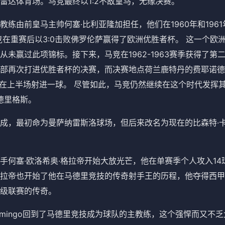
雷达体育场。马竞最终以1:2不敌皇马，无缘决赛。
练由前皇马主帅何塞·比利亚隆加担任，他们在1960年和1961
竞在重赛后以3:0击败佛罗伦萨赢得了欧洲优胜者杯。 这一个欧
未赢过此项锦标。接下来，马竞在1962-1963赛季获得了第
部再次打进优胜者杯的决赛，而决赛地点荷兰鹿特丹的费耶诺德
考拉在上半场射进一球。 尽管如此，马竞仍然继续在这个时代发挥
德里格斯。
式落成，最初命为曼萨纳雷斯洛球场，但后来改名为现在的比森特·
奇射手何塞·欧洛希奥·格拉帝开始大放光芒，他在单赛季个人攻入1
拉帝也开始了他在马德里竞技的传奇射手王的历程，他夺得西甲
级联赛的传奇。
l Domingo回到了马德里竞技成为球队的主教练，这个强悍而又不