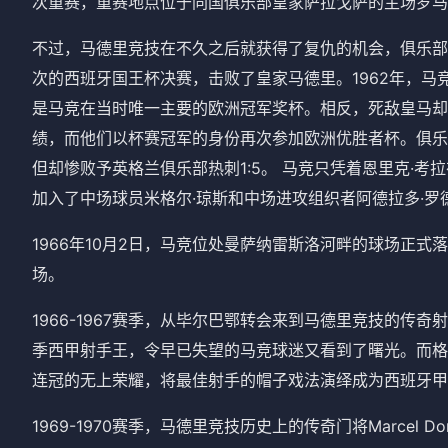
次重赛，重赛地点位于同国俱乐部皇家萨拉戈萨的主场罗马
不过，马德里竞技在不久之后就获得了复仇的机会，俱乐部教
次的西班牙国王杯决赛，击败了皇家马德里。1962年，马
是马竞在当时唯一主要的欧洲冠军奖杯。相反，死敌皇马却从
绩，而他们以杯赛冠军的身份再次参加欧洲优胜者杯。俱乐
但却惨败予英格兰俱乐部热刺1:5。 马竞只凭着恩里克·
加入了中场球员米格尔·琼斯和中场进攻组织者阿德拉多·罗
1966年10月2日，马竞位处曼萨纳雷斯洛河畔的球场正
场。
1966-1967赛季，从毕尔巴鄂转会来到马德里竞技的传
季西甲射手王，令早已失望的马竞球迷又看到了曙光。而格
连冠的无上荣耀，将最佳射手的帽子戏法演绎成为西班牙甲
1969-1970赛季，马德里竞技历史上的传奇门将Marce