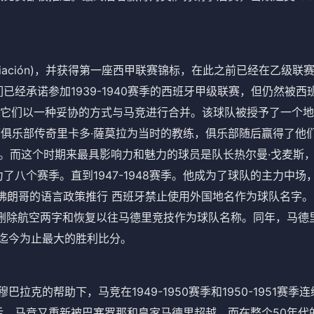
iación
)，并获得第一座西甲联赛锦标，在此之前已经在乙级联
已经承诺参加1939-1940赛季的西班牙甲级联赛，但仍然被西
它们以一种妥协的方式与马竞进行合并。该球队被授予了一个地
。而俱乐部传奇里卡多·薩莫拉为当时的教练，俱乐部随后赢得了他
成功。而这个时期来最具影响力和魅力的球员是队长热尔曼·戈麦斯
了八个赛季。直到1947-1948赛季。他成为了球队的主力中场
科·佛朗哥的语言政策推行 西班牙禁止使用外国地名作为球队名字
中删除航空两字和恢复以往马德里竞技作为球队名称。同年，马德
马迄今为止最大的胜利比分。
拉克的帮助下，马竞在1949-1950赛季和1950-1951赛季
后，马竞又重新被巴塞罗那和皇家马德里超越。而在整个50年代