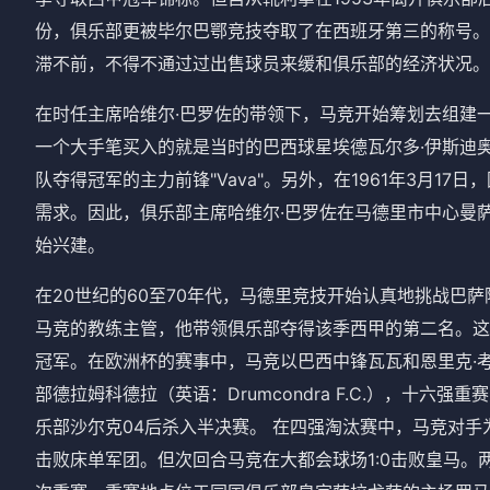
份，俱乐部更被毕尔巴鄂竞技夺取了在西班牙第三的称号。
滞不前，不得不通过过出售球员来缓和俱乐部的经济状况。
在时任主席哈维尔·巴罗佐的带领下，马竞开始筹划去组建一
一个大手笔买入的就是当时的巴西球星埃德瓦尔多·伊斯迪奥·内托(E
队夺得冠军的主力前锋"Vava"。另外，在1961年3月1
需求。因此，俱乐部主席哈维尔·巴罗佐在马德里市中心曼
始兴建。
在20世纪的60至70年代，马德里竞技开始认真地挑战巴萨隆纳在西
马竞的教练主管，他带领俱乐部夺得该季西甲的第二名。这
冠军。在欧洲杯的赛事中，马竞以巴西中锋瓦瓦和恩里克·考
部德拉姆科德拉（英语：Drumcondra F.C.），十六
乐部沙尔克04后杀入半决赛。 在四强淘汰赛中，马竞对手
击败床单军团。但次回合马竞在大都会球场1:0击败皇马。