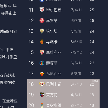
球队 14
11
毕尔巴鄂
7
/
4
/
11
25
，夺得史上
12
赫罗纳
6
/
7
/
9
25
13
埃尔切
5
/
9
/
8
24
时间8月31
14
马略卡
6
/
6
/
10
24
一个西甲锦
15
塞维利亚
7
/
3
/
12
24
同城对手皇
16
赫塔菲
6
/
5
/
11
23
17
瓦伦西亚
5
/
8
/
9
23
内双方战成
降级
技再次在欧
18
巴列卡诺
5
/
7
/
10
22
19
莱万特
4
/
6
/
11
18
，在圣地亚
20
皇家奥维耶多
3
/
7
/
12
16