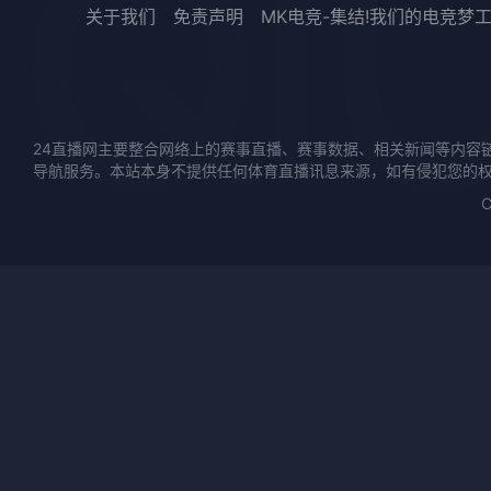
关于我们
免责声明
MK电竞-集结!我们的电竞梦
24直播网主要整合网络上的赛事直播、赛事数据、相关新闻等内容
导航服务。本站本身不提供任何体育直播讯息来源，如有侵犯您的
C