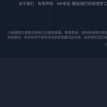
关于我们
免责声明
MK电竞-集结!我们的电竞梦
24直播网主要整合网络上的赛事直播、赛事数据、相关新闻等内容
导航服务。本站本身不提供任何体育直播讯息来源，如有侵犯您的
C