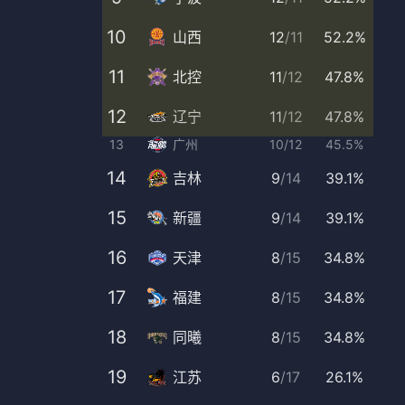
10
山西
12
/
11
52.2%
11
北控
11
/
12
47.8%
12
辽宁
11
/
12
47.8%
13
广州
10
/
12
45.5%
14
吉林
9
/
14
39.1%
15
新疆
9
/
14
39.1%
16
天津
8
/
15
34.8%
17
福建
8
/
15
34.8%
18
同曦
8
/
15
34.8%
19
江苏
6
/
17
26.1%