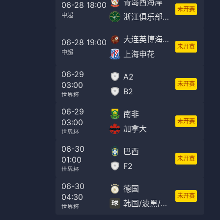
青岛西海岸
06-28 18:00
未开赛
中超
浙江俱乐部绿城
大连英博海发
06-28 19:00
未开赛
中超
上海申花
06-29
A2
03:00
未开赛
B2
世界杯
06-29
南非
03:00
未开赛
加拿大
世界杯
06-30
巴西
01:00
未开赛
F2
世界杯
06-30
德国
04:30
未开赛
韩国/波黑/苏格兰/D3/F3
世界杯