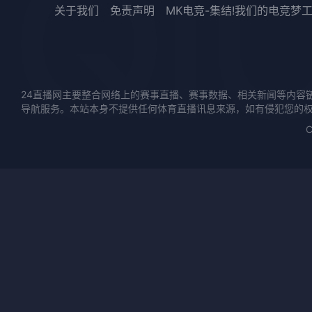
关于我们
免责声明
MK电竞-集结!我们的电竞梦
24直播网主要整合网络上的赛事直播、赛事数据、相关新闻等内容
导航服务。本站本身不提供任何体育直播讯息来源，如有侵犯您的
C