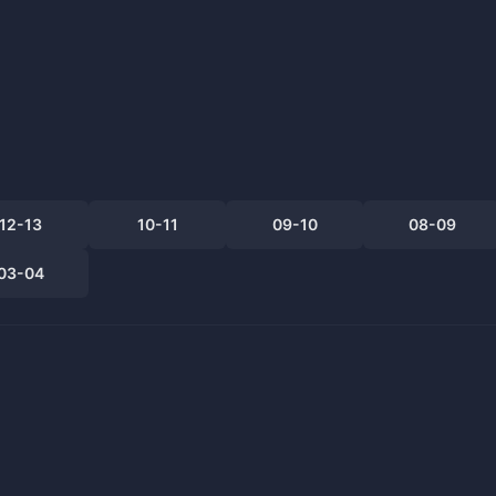
中超
德甲
12-13
10-11
09-10
08-09
03-04