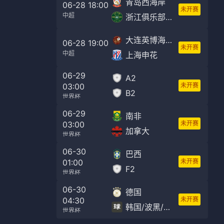
青岛西海岸
06-28 18:00
未开赛
中超
浙江俱乐部绿城
大连英博海发
06-28 19:00
未开赛
中超
上海申花
06-29
A2
03:00
未开赛
B2
世界杯
06-29
南非
03:00
未开赛
加拿大
世界杯
06-30
巴西
01:00
未开赛
F2
世界杯
06-30
德国
04:30
未开赛
韩国/波黑/苏格兰/D3/F3
世界杯