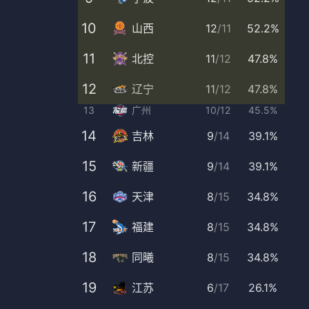
10
山西
12
/
11
52.2%
11
北控
11
/
12
47.8%
12
辽宁
11
/
12
47.8%
13
广州
10
/
12
45.5%
14
吉林
9
/
14
39.1%
15
新疆
9
/
14
39.1%
16
天津
8
/
15
34.8%
17
福建
8
/
15
34.8%
18
同曦
8
/
15
34.8%
19
江苏
6
/
17
26.1%